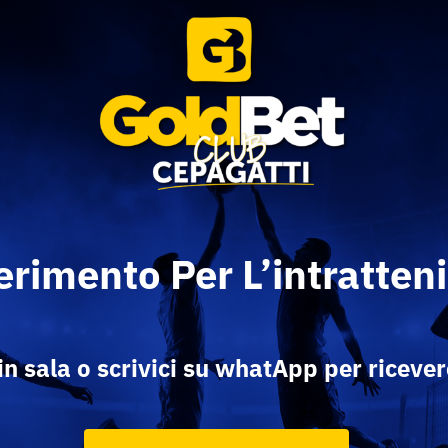
ferimento Per L’intratte
in sala o scrivici su whatApp per ricever