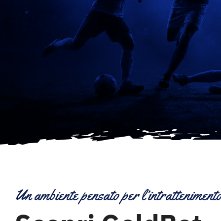
Un ambiente pensato per l’intratteniment