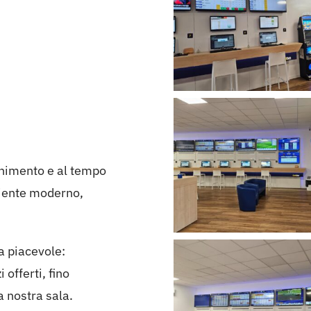
enimento e al tempo
mbiente moderno,
a piacevole:
 offerti, fino
a nostra sala.