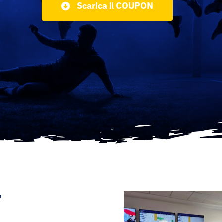
Scarica il COUPON
o