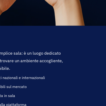
mplice sala: è un luogo dedicato
 trovare un ambiente accogliente,
ibile.
i nazionali e internazionali
ibili sul mercato
ta in sala
alla piattaforma