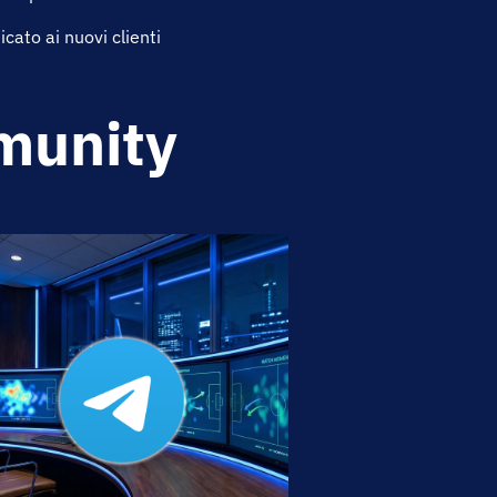
cato ai nuovi clienti
munity