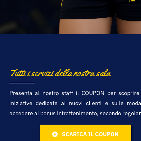
Tutti i servizi della nostra sala
Presenta al nostro staff il COUPON per scoprire 
iniziative dedicate ai nuovi clienti e sulle moda
accedere al bonus intrattenimento, secondo regola
SCARICA IL COUPON