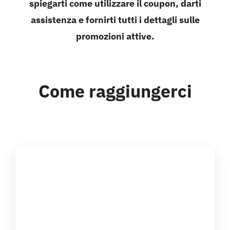
spiegarti come utilizzare il coupon, darti
assistenza e fornirti tutti i dettagli sulle
promozioni attive.
Come raggiungerci