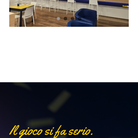
Il gioco si fa serio.