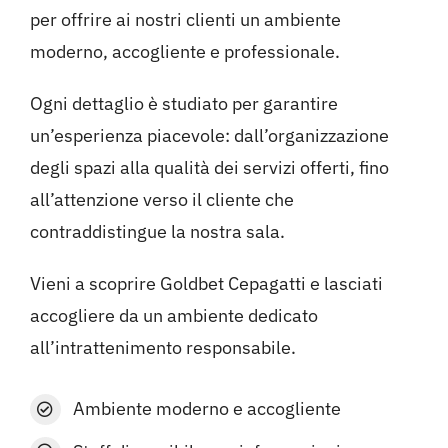
per offrire ai nostri clienti un ambiente
moderno, accogliente e professionale.
Ogni dettaglio è studiato per garantire
un’esperienza piacevole: dall’organizzazione
degli spazi alla qualità dei servizi offerti, fino
all’attenzione verso il cliente che
contraddistingue la nostra sala.
Vieni a scoprire Goldbet Cepagatti e lasciati
accogliere da un ambiente dedicato
all’intrattenimento responsabile.
Ambiente moderno e accogliente