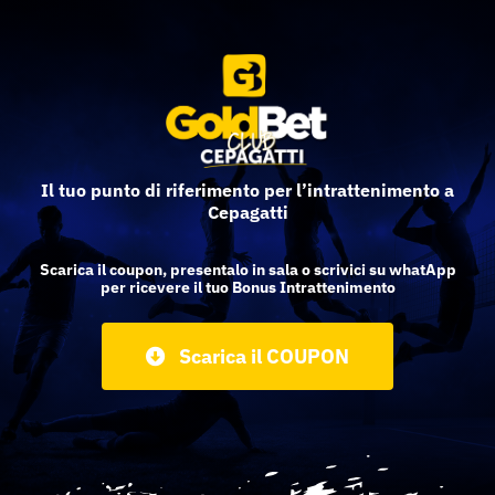
Skip
to
content
Il tuo punto di riferimento per l’intrattenimento a
Cepagatti
Scarica il coupon, presentalo in sala o scrivici su whatApp
per ricevere il tuo
Bonus Intrattenimento
Scarica il COUPON