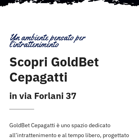
Un ambiente pensato per
l’intrattenimento
Scopri GoldBet
Cepagatti
in via Forlani 37
GoldBet Cepagatti è uno spazio dedicato
all’intrattenimento e al tempo libero, progettato