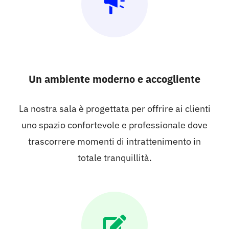
Un ambiente moderno e accogliente
La nostra sala è progettata per offrire ai clienti
uno spazio confortevole e professionale dove
trascorrere momenti di intrattenimento in
totale tranquillità.