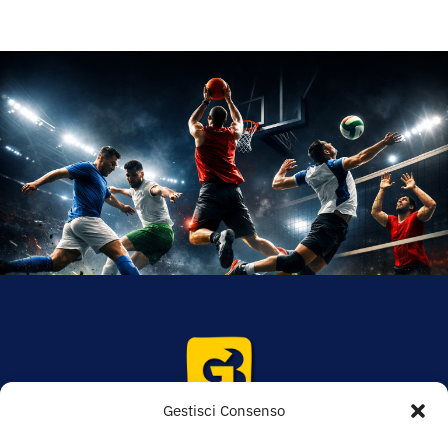
Gestisci Consenso