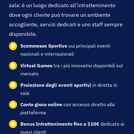
sala: è un luogo dedicato all’intrattenimento
dove ogni cliente può trovare un ambiente
accogliente, servizi dedicati e uno staff sempre
disponibile.
Scommesse Sportive
sui principali eventi
nazionali e internazionali
Virtual Games
tra i più innovativi disponibili sul
mercato
Proiezione degli eventi sportivi
in diretta in
sala
Conto gioco online
con accesso diretto alla
piattaforma
Bonus Intrattenimento fino a 110€
dedicato ai
nuovi clienti