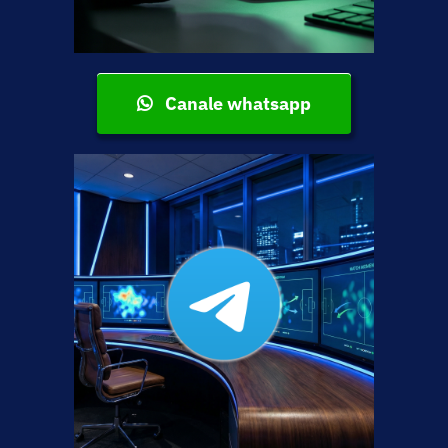
Canale whatsapp