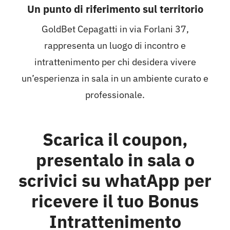
Un punto di riferimento sul territorio
GoldBet Cepagatti in via Forlani 37,
rappresenta un luogo di incontro e
intrattenimento per chi desidera vivere
un’esperienza in sala in un ambiente curato e
professionale.
Scarica il coupon,
presentalo in sala o
scrivici su whatApp per
ricevere il tuo
Bonus
Intrattenimento