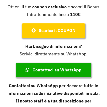
Ottieni il tuo
coupon esclusivo
e scopri il Bonus
Intrattenimento fino a
110€
Scarica il COUPON
Hai bisogno di informazioni?
Scrivici direttamente su WhatsApp.
Contattaci su WhatsApp
Contattaci su WhatsApp per ricevere tutte le
informazioni sulle iniziative disponibili in sala.
Il nostro staff è a tua disposizione per