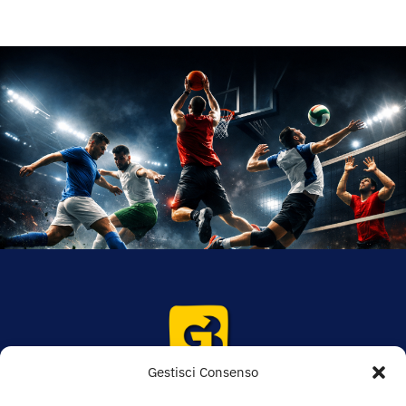
Gestisci Consenso