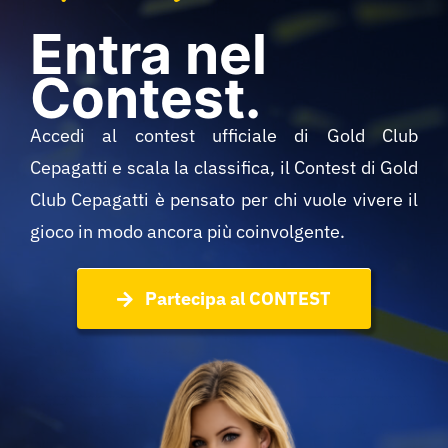
Entra nel
Contest.
Accedi al contest ufficiale di Gold Club
Cepagatti e scala la classifica, il Contest di Gold
Club Cepagatti è pensato per chi vuole vivere il
gioco in modo ancora più coinvolgente.
Partecipa al CONTEST