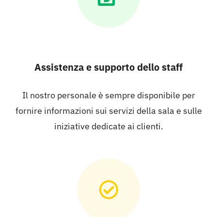
Assistenza e supporto dello staff
Il nostro personale è sempre disponibile per
fornire informazioni sui servizi della sala e sulle
iniziative dedicate ai clienti.