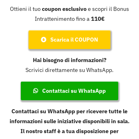
Ottieni il tuo
coupon esclusivo
e scopri il Bonus
Intrattenimento fino a
110€
Scarica il COUPON
Hai bisogno di informazioni?
Scrivici direttamente su WhatsApp.
Contattaci su WhatsApp
Contattaci su WhatsApp per ricevere tutte le
informazioni sulle iniziative disponibili in sala.
Il nostro staff è a tua disposizione per