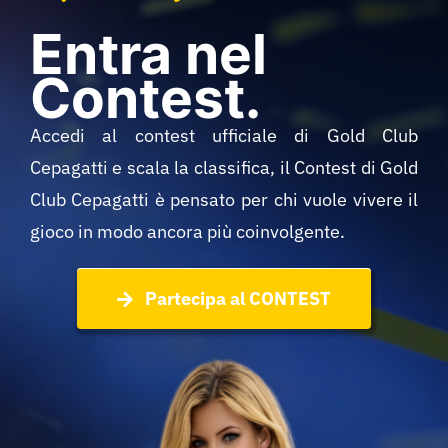
Entra nel
Contest.
Accedi al contest ufficiale di Gold Club
Cepagatti e scala la classifica, il Contest di Gold
Club Cepagatti è pensato per chi vuole vivere il
gioco in modo ancora più coinvolgente.
Partecipa al CONTEST