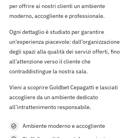
per offrire ai nostri clienti un ambiente
moderno, accogliente e professionale.
Ogni dettaglio è studiato per garantire
un’esperienza piacevole: dall’organizzazione
degli spazi alla qualità dei servizi offerti, fino
all’attenzione verso il cliente che
contraddistingue la nostra sala.
Vieni a scoprire Goldbet Cepagatti e lasciati
accogliere da un ambiente dedicato
all’intrattenimento responsabile.
Ambiente moderno e accogliente