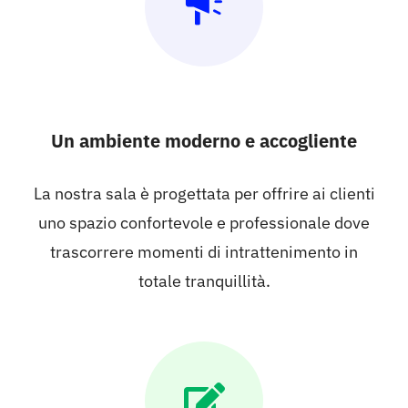
Un ambiente moderno e accogliente
La nostra sala è progettata per offrire ai clienti
uno spazio confortevole e professionale dove
trascorrere momenti di intrattenimento in
totale tranquillità.