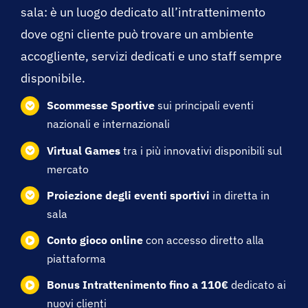
sala: è un luogo dedicato all’intrattenimento
dove ogni cliente può trovare un ambiente
accogliente, servizi dedicati e uno staff sempre
disponibile.
Scommesse Sportive
sui principali eventi
nazionali e internazionali
Virtual Games
tra i più innovativi disponibili sul
mercato
Proiezione degli eventi sportivi
in diretta in
sala
Conto gioco online
con accesso diretto alla
piattaforma
Bonus Intrattenimento fino a 110€
dedicato ai
nuovi clienti