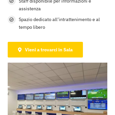
Staff disponibile per informazioni e
assistenza
Spazio dedicato all’intrattenimento e al
tempo libero
Vieni a trovarci in Sala