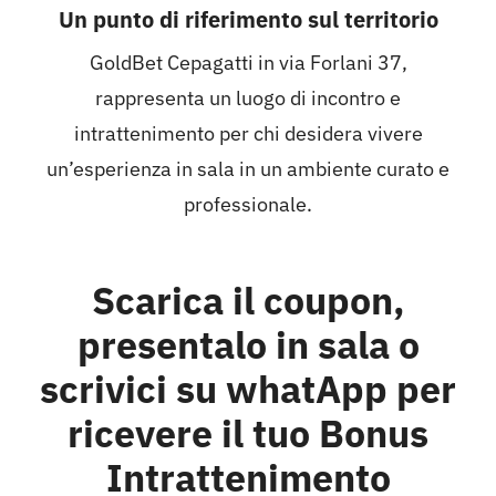
Un punto di riferimento sul territorio
GoldBet Cepagatti in via Forlani 37,
rappresenta un luogo di incontro e
intrattenimento per chi desidera vivere
un’esperienza in sala in un ambiente curato e
professionale.
Scarica il coupon,
presentalo in sala o
scrivici su whatApp per
ricevere il tuo
Bonus
Intrattenimento