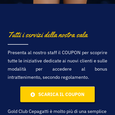
Tutti i servizi della nostra sala
Presenta al nostro staff il COUPON per scoprire
tutte le iniziative dedicate ai nuovi clienti e sulle
modalità per accedere al bonus
intrattenimento, secondo regolamento.
SCARICA IL COUPON
Gold Club Cepagatti è molto più di una semplice