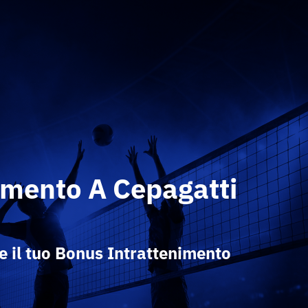
nimento A Cepagatti
e il tuo
Bonus Intrattenimento