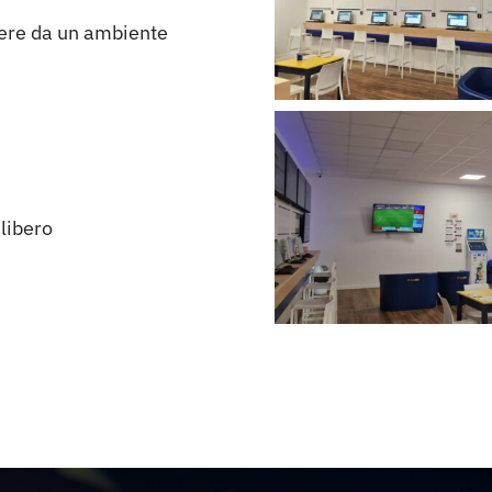
liere da un ambiente
 libero