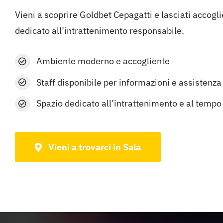
Vieni a scoprire Goldbet Cepagatti e lasciati accog
dedicato all’intrattenimento responsabile.
Ambiente moderno e accogliente
Staff disponibile per informazioni e assistenza
Spazio dedicato all’intrattenimento e al tempo
Vieni a trovarci in Sala