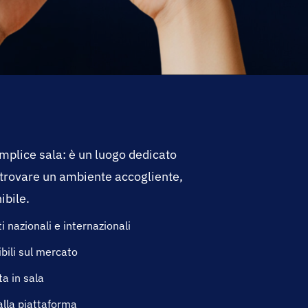
mplice sala: è un luogo dedicato
 trovare un ambiente accogliente,
ibile.
i nazionali e internazionali
ibili sul mercato
ta in sala
alla piattaforma